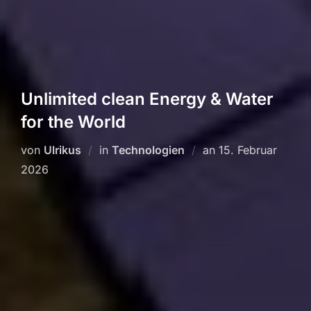
Unlimited clean Energy & Water
for the World
Veröffentlicht
von
Ulrikus
in
Technologien
an
15. Februar
am
2026