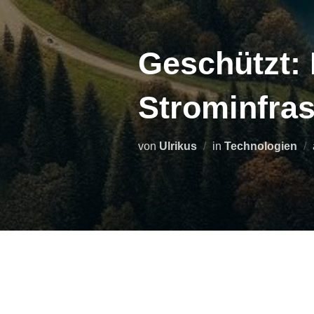
Geschützt:
Strominfras
von
Ulrikus
in
Technologien
Dieser Inhalt ist passwortgeschützt