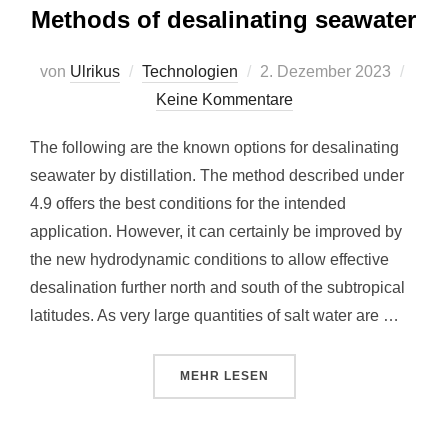
Methods of desalinating seawater
Veröffentlicht
von
Ulrikus
Technologien
2. Dezember 2023
am
Keine Kommentare
The following are the known options for desalinating
seawater by distillation. The method described under
4.9 offers the best conditions for the intended
application. However, it can certainly be improved by
the new hydrodynamic conditions to allow effective
desalination further north and south of the subtropical
latitudes. As very large quantities of salt water are …
ÜBER „METHODS OF DESALINAT
MEHR
LESEN