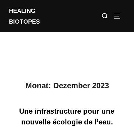
Zum
HEALING
Inhalt
Suchen
SEITEN
springen
BIOTOPES
nach:
Monat:
Dezember 2023
Une infrastructure pour une
nouvelle écologie de l’eau.