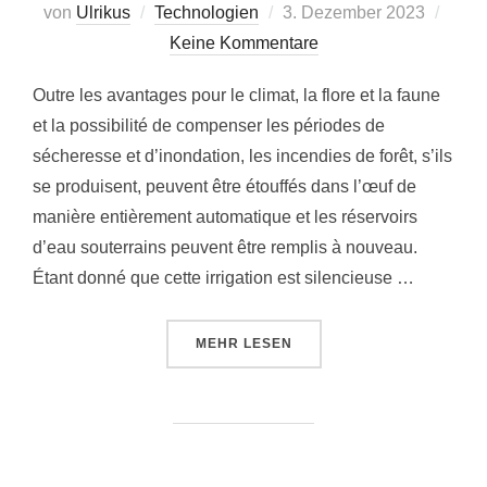
Veröffentlicht
von
Ulrikus
Technologien
3. Dezember 2023
am
Keine Kommentare
Outre les avantages pour le climat, la flore et la faune
et la possibilité de compenser les périodes de
sécheresse et d’inondation, les incendies de forêt, s’ils
se produisent, peuvent être étouffés dans l’œuf de
manière entièrement automatique et les réservoirs
d’eau souterrains peuvent être remplis à nouveau.
Étant donné que cette irrigation est silencieuse …
ÜBER „UNE INFRASTRUCTURE PO
MEHR
LESEN